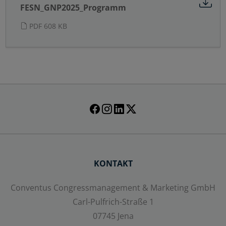
Alle auswählen
FESN_GNP2025_Programm
PDF 608 KB
Ablehnen
Speichern
Details anzeigen
Impressum
|
Datenschutz
KONTAKT
Conventus Congressmanagement & Marketing GmbH
Carl-Pulfrich-Straße 1
07745 Jena