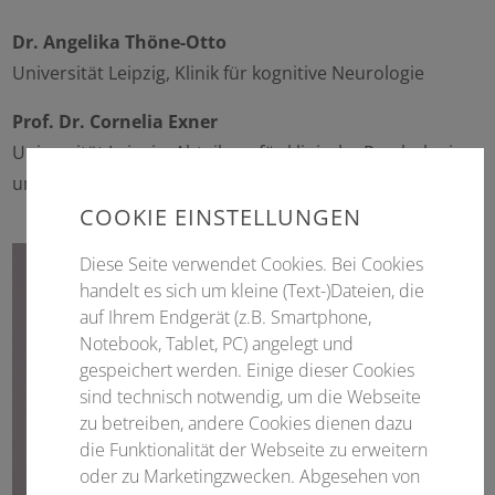
Dr. Angelika Thöne-Otto
Universität Leipzig, Klinik für kognitive Neurologie
Prof. Dr. Cornelia Exner
Universität Leipzig, Abteilung für klinische Psychologie
und Psychotherapie
COOKIE EINSTELLUNGEN
Diese Seite verwendet Cookies. Bei Cookies
handelt es sich um kleine (Text-)Dateien, die
auf Ihrem Endgerät (z.B. Smartphone,
Notebook, Tablet, PC) angelegt und
gespeichert werden. Einige dieser Cookies
sind technisch notwendig, um die Webseite
zu betreiben, andere Cookies dienen dazu
die Funktionalität der Webseite zu erweitern
oder zu Marketingzwecken. Abgesehen von