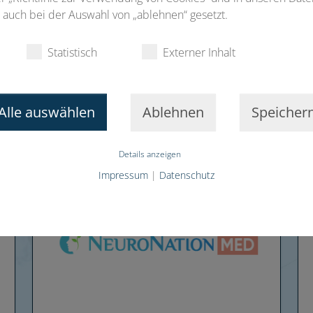
auch bei der Auswahl von „ablehnen“ gesetzt.
Statistisch
Externer Inhalt
Hasomed GmbH
Magdeburg/Deutschland
Alle auswählen
Ablehnen
Speicher
Details anzeigen
Impressum
|
Datenschutz