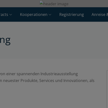
acts
Kooperationen
Registrierung
Anreise 
ung
 von einer spannenden Industrieausstellung
ion neuester Produkte, Services und Innovationen, als