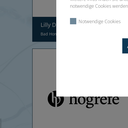
notwendige Cookies werden 
Notwendige Cookies
Lilly Deutschland GmbH
Bad Homburg/Deutschland