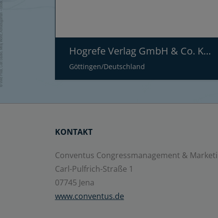
Hogrefe Verlag GmbH & Co. KG Testzentrale
Göttingen/Deutschland
KONTAKT
Conventus Congressmanagement & Market
Carl-Pulfrich-Straße 1
07745 Jena
www.conventus.de