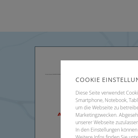
COOKIE EINSTELL
Diese Seite verwendet Cookie
Smartphone, Notebook, Table
um die Webseite zu betreibe
Marketingzwecken. Abgesehe
unserer Webseite zuzulassen
In den Einstellungen können
Weitere Infos finden Sie un