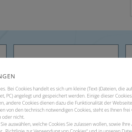
UNGEN
s. Bei Cookies handelt es sich um kleine (Text-)Dateien, die au
t, PC) angelegt und gespeichert werden. Einige dieser Cookies
n, andere Cookies dienen dazu die Funktionalität der Webseite
n von den technisch notwendigen Cookies, steht es Ihnen frei
 oder nicht.
 Sie auswählen, welche Cookies Sie zulassen wollen, sowie Ihre
ter „Richtlinie zur Verwendung von Cookies“ und in unseren Dat