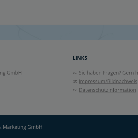
LINKS
ing GmbH
Sie haben Fragen? Gern he
Impressum/Bildnachweis
Datenschutzinformation
& Marketing GmbH