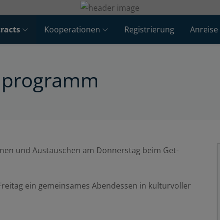
racts
Kooperationen
Registrierung
Anreise
nprogramm
ernen und Austauschen am Donnerstag beim Get-
Freitag ein gemeinsames Abendessen in kulturvoller